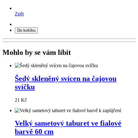
Zpět
Do košíku
Mohlo by se vám líbit
Šedý skleněný svícen na čajovou
svíčku
21 Kč
Velký sametový taburet ve fialové
barvě 60 cm