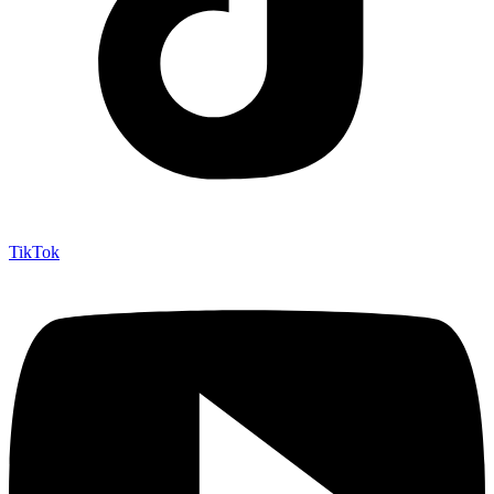
TikTok