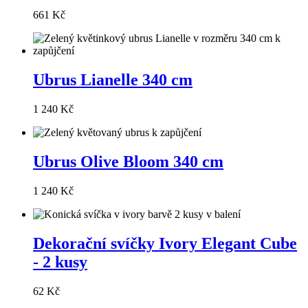
661 Kč
Ubrus Lianelle 340 cm
1 240 Kč
Ubrus Olive Bloom 340 cm
1 240 Kč
Dekorační svíčky Ivory Elegant Cube
- 2 kusy
62 Kč