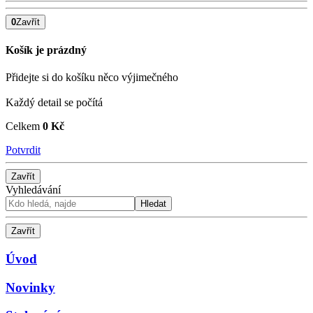
0
Zavřít
Košík je prázdný
Přidejte si do košíku něco výjimečného
Každý detail se počítá
Celkem
0 Kč
Potvrdit
Zavřít
Vyhledávání
Hledat
Zavřít
Úvod
Novinky