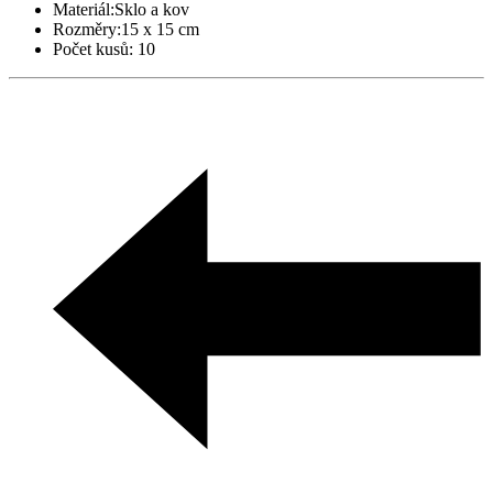
Materiál:
Sklo a kov
Rozměry:
15 x 15 cm
Počet kusů:
10