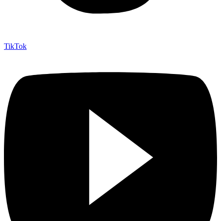
TikTok