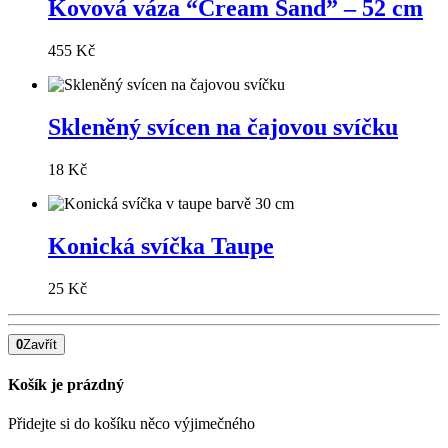
Kovová váza “Cream Sand” – 52 cm
455 Kč
Skleněný svícen na čajovou svíčku
18 Kč
Konická svíčka Taupe
25 Kč
0
Zavřít
Košík je prázdný
Přidejte si do košíku něco výjimečného