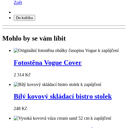
Zpět
Do košíku
Mohlo by se vám líbit
Fotostěna Vogue Cover
2 314 Kč
Bílý kovový skládací bistro stolek
248 Kč