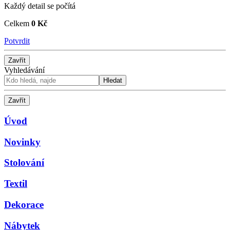
Každý detail se počítá
Celkem
0 Kč
Potvrdit
Zavřít
Vyhledávání
Hledat
Zavřít
Úvod
Novinky
Stolování
Textil
Dekorace
Nábytek