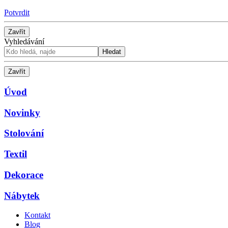
Potvrdit
Zavřít
Vyhledávání
Hledat
Zavřít
Úvod
Novinky
Stolování
Textil
Dekorace
Nábytek
Kontakt
Blog