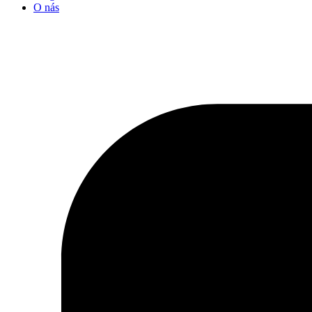
O nás