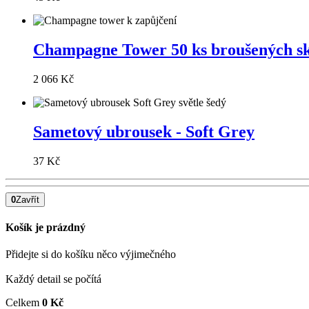
Champagne Tower 50 ks broušených sk
2 066 Kč
Sametový ubrousek - Soft Grey
37 Kč
0
Zavřít
Košík je prázdný
Přidejte si do košíku něco výjimečného
Každý detail se počítá
Celkem
0 Kč