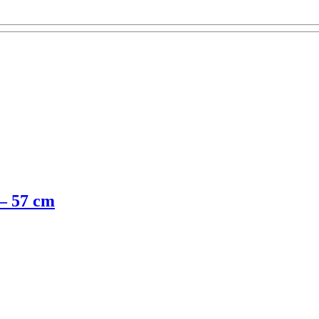
 – 57 cm