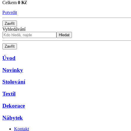
Celkem
0 Kč
Potvrdit
Zavřít
Vyhledávání
Hledat
Zavřít
Úvod
Novinky
Stolování
Textil
Dekorace
Nábytek
Kontakt