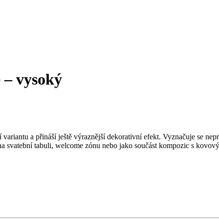
 – vysoký
 variantu a přináší ještě výraznější dekorativní efekt. Vyznačuje se 
dí na svatební tabuli, welcome zónu nebo jako součást kompozic s kovo