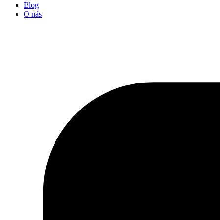
Blog
O nás