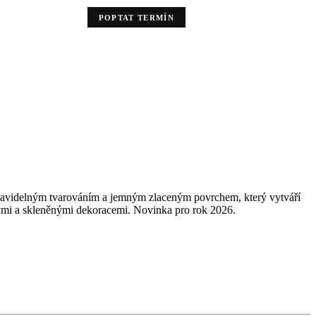
POPTAT TERMÍN
nepravidelným tvarováním a jemným zlaceným povrchem, který vytváří
vými a skleněnými dekoracemi. Novinka pro rok 2026.