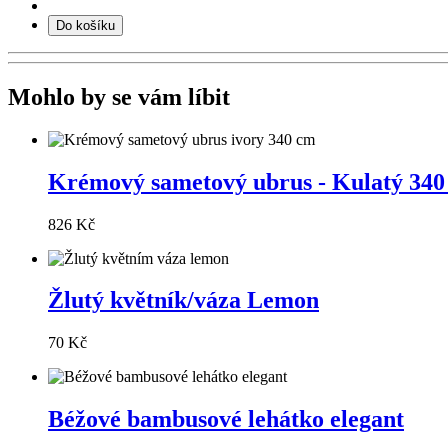
Do košíku
Mohlo by se vám líbit
Krémový sametový ubrus - Kulatý 340
826 Kč
Žlutý květník/váza Lemon
70 Kč
Béžové bambusové lehátko elegant