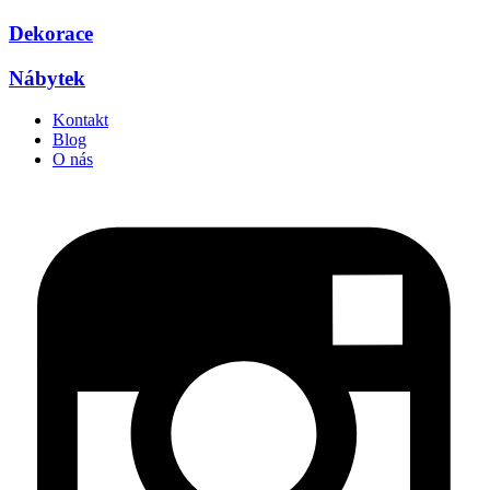
Dekorace
Nábytek
Kontakt
Blog
O nás