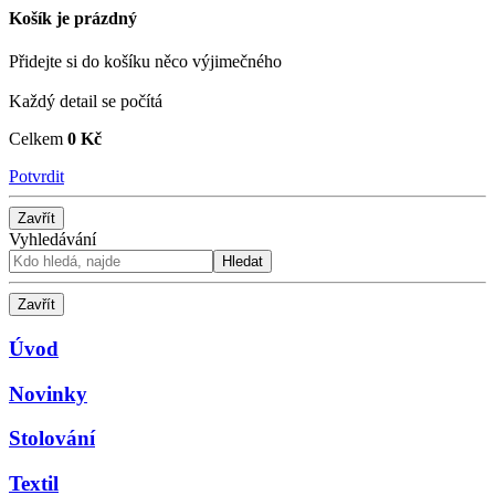
Košík je prázdný
Přidejte si do košíku něco výjimečného
Každý detail se počítá
Celkem
0 Kč
Potvrdit
Zavřít
Vyhledávání
Hledat
Zavřít
Úvod
Novinky
Stolování
Textil