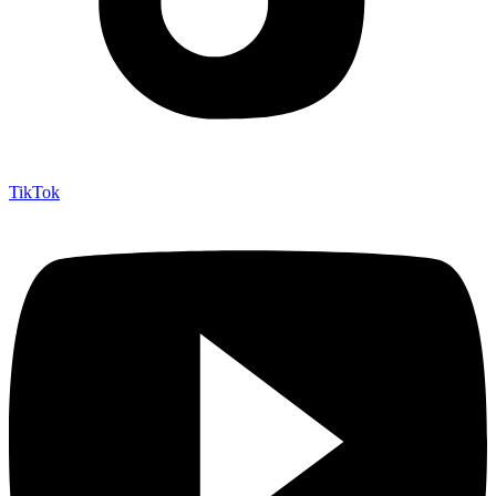
TikTok