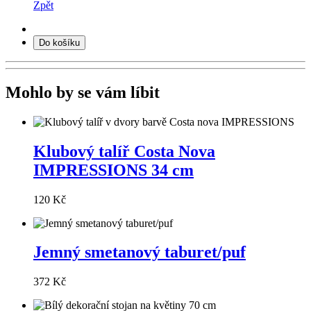
Zpět
Do košíku
Mohlo by se vám líbit
Klubový talíř Costa Nova
IMPRESSIONS 34 cm
120 Kč
Jemný smetanový taburet/puf
372 Kč