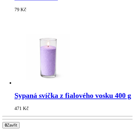
79 Kč
Sypaná svíčka z fialového vosku 400 g
471 Kč
0
Zavřít