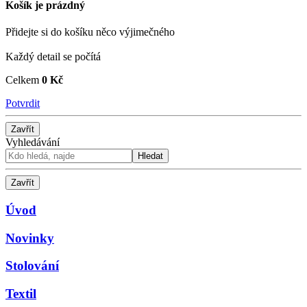
Košík je prázdný
Přidejte si do košíku něco výjimečného
Každý detail se počítá
Celkem
0 Kč
Potvrdit
Zavřít
Vyhledávání
Hledat
Zavřít
Úvod
Novinky
Stolování
Textil