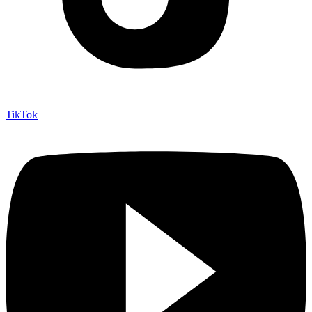
TikTok