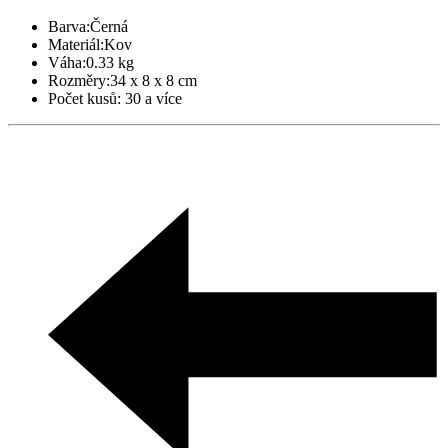
Barva:
Černá
Materiál:
Kov
Váha:
0.33 kg
Rozměry:
34 x 8 x 8 cm
Počet kusů:
30 a více