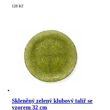
128 Kč
Skleněný zelený klubový talíř se
vzorem 32 cm