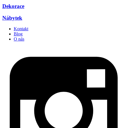
Dekorace
Nábytek
Kontakt
Blog
O nás