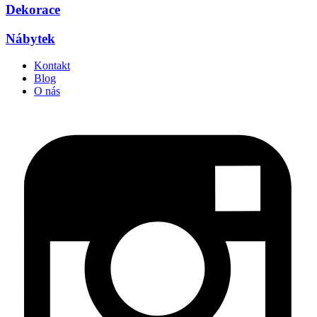
Dekorace
Nábytek
Kontakt
Blog
O nás