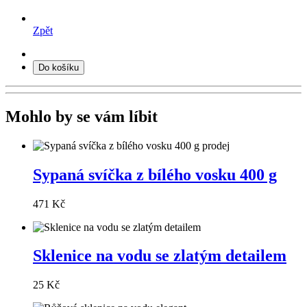
Zpět
Do košíku
Mohlo by se vám líbit
Sypaná svíčka z bílého vosku 400 g
471 Kč
Sklenice na vodu se zlatým detailem
25 Kč