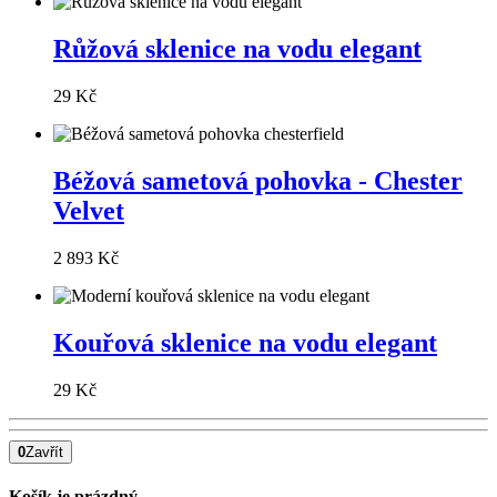
Růžová sklenice na vodu elegant
29 Kč
Béžová sametová pohovka - Chester
Velvet
2 893 Kč
Kouřová sklenice na vodu elegant
29 Kč
0
Zavřít
Košík je prázdný