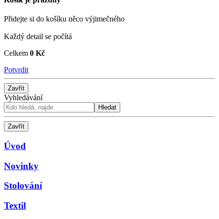
Přidejte si do košíku něco výjimečného
Každý detail se počítá
Celkem
0 Kč
Potvrdit
Zavřít
Vyhledávání
Hledat
Zavřít
Úvod
Novinky
Stolování
Textil