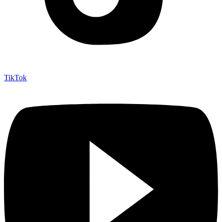
TikTok