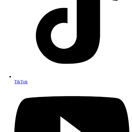
TikTok