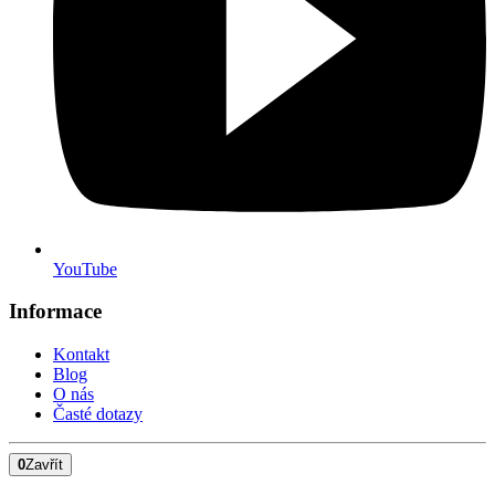
YouTube
Informace
Kontakt
Blog
O nás
Časté dotazy
0
Zavřít