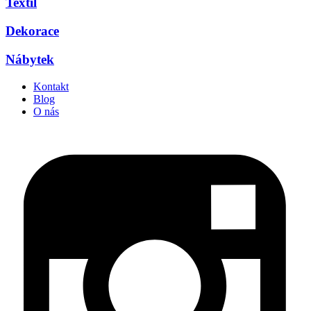
Textil
Dekorace
Nábytek
Kontakt
Blog
O nás