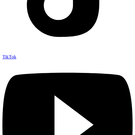
TikTok