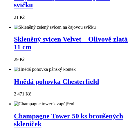
svíčku
21 Kč
Skleněný svícen Velvet – Olivově zlatá
11 cm
29 Kč
Hnědá pohovka Chesterfield
2 471 Kč
Champagne Tower 50 ks broušených
skleniček