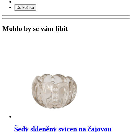
Do košíku
Mohlo by se vám líbit
Šedý skleněný svícen na čajovou