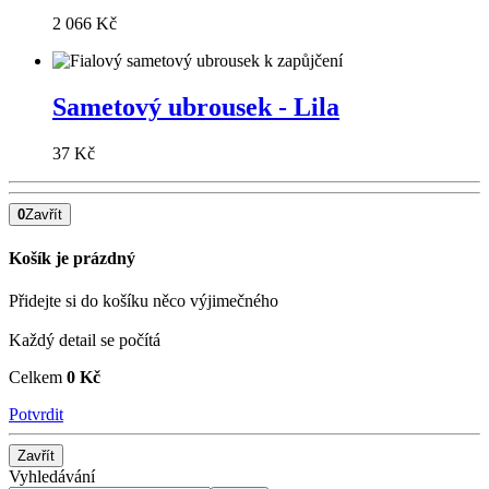
2 066 Kč
Sametový ubrousek - Lila
37 Kč
0
Zavřít
Košík je prázdný
Přidejte si do košíku něco výjimečného
Každý detail se počítá
Celkem
0 Kč
Potvrdit
Zavřít
Vyhledávání