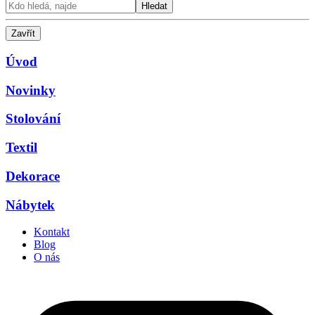
Hledat
Zavřít
Úvod
Novinky
Stolování
Textil
Dekorace
Nábytek
Kontakt
Blog
O nás