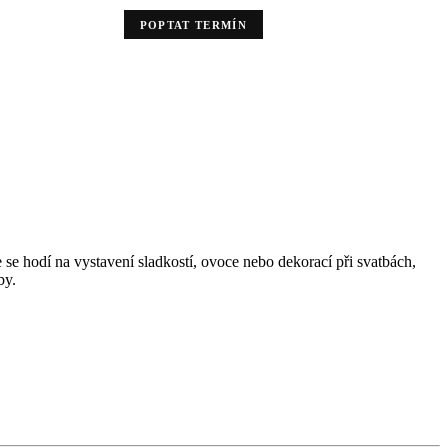
POPTAT TERMÍN
se hodí na vystavení sladkostí, ovoce nebo dekorací při svatbách,
by.