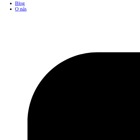
Blog
O nás