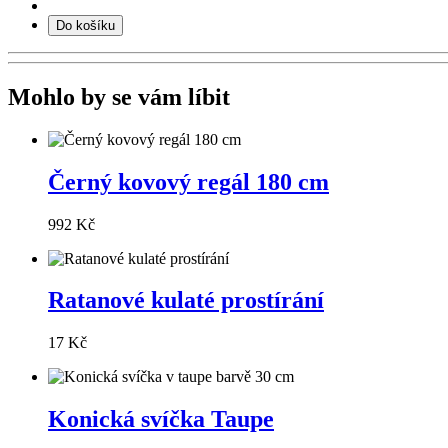
Do košíku
Mohlo by se vám líbit
Černý kovový regál 180 cm
992 Kč
Ratanové kulaté prostírání
17 Kč
Konická svíčka Taupe