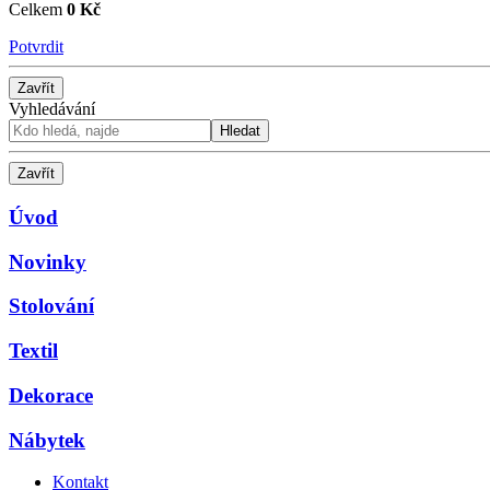
Celkem
0 Kč
Potvrdit
Zavřít
Vyhledávání
Hledat
Zavřít
Úvod
Novinky
Stolování
Textil
Dekorace
Nábytek
Kontakt