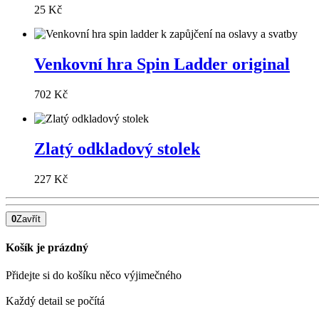
25 Kč
Venkovní hra Spin Ladder original
702 Kč
Zlatý odkladový stolek
227 Kč
0
Zavřít
Košík je prázdný
Přidejte si do košíku něco výjimečného
Každý detail se počítá