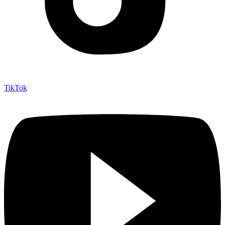
TikTok