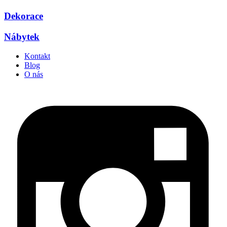
Dekorace
Nábytek
Kontakt
Blog
O nás