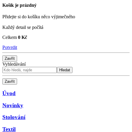
Košík je prázdný
Přidejte si do košíku něco výjimečného
Každý detail se počítá
Celkem
0 Kč
Potvrdit
Zavřít
Vyhledávání
Hledat
Zavřít
Úvod
Novinky
Stolování
Textil