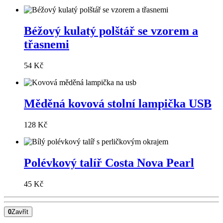
Béžový kulatý polštář se vzorem a
třasnemi
54 Kč
Měděná kovová stolní lampička USB
128 Kč
Polévkový talíř Costa Nova Pearl
45 Kč
0
Zavřít