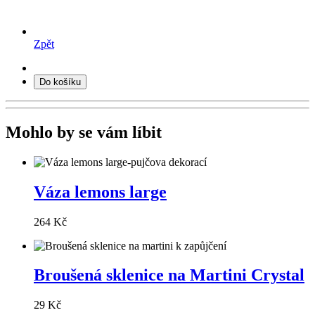
Zpět
Do košíku
Mohlo by se vám líbit
Váza lemons large
264 Kč
Broušená sklenice na Martini Crystal
29 Kč