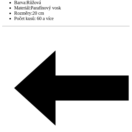
Barva:
Růžová
Materiál:
Parafínový vosk
Rozměry:
20 cm
Počet kusů:
60 a více