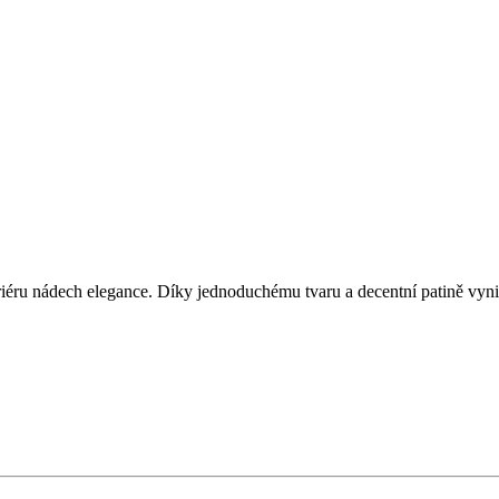
riéru nádech elegance. Díky jednoduchému tvaru a decentní patině vyn