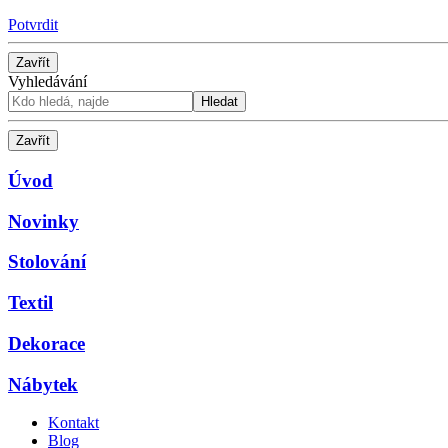
Potvrdit
Zavřít
Vyhledávání
Hledat
Zavřít
Úvod
Novinky
Stolování
Textil
Dekorace
Nábytek
Kontakt
Blog