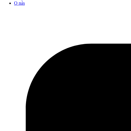
O nás