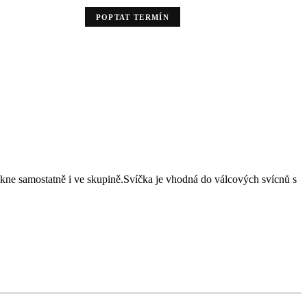
POPTAT TERMÍN
ikne samostatně i ve skupině.Svíčka je vhodná do válcových svícnů s