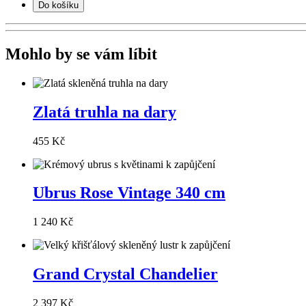
Do košíku
Mohlo by se vám líbit
Zlatá truhla na dary
455 Kč
Ubrus Rose Vintage 340 cm
1 240 Kč
Grand Crystal Chandelier
2 397 Kč