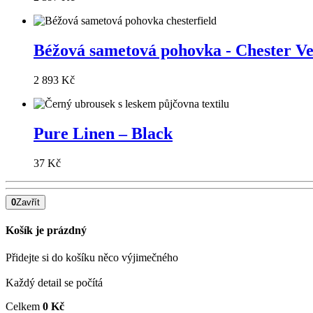
Béžová sametová pohovka - Chester Ve
2 893 Kč
Pure Linen – Black
37 Kč
0
Zavřít
Košík je prázdný
Přidejte si do košíku něco výjimečného
Každý detail se počítá
Celkem
0 Kč