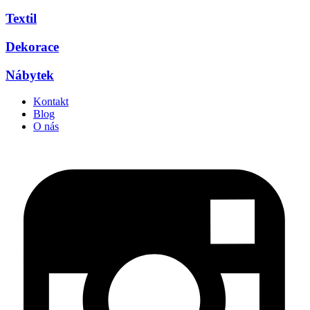
Textil
Dekorace
Nábytek
Kontakt
Blog
O nás