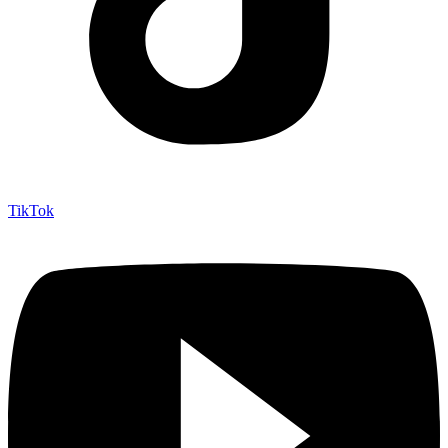
TikTok