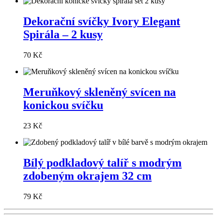
Dekorační svíčky Ivory Elegant
Spirála – 2 kusy
70 Kč
Meruňkový skleněný svícen na
konickou svíčku
23 Kč
Bílý podkladový talíř s modrým
zdobeným okrajem 32 cm
79 Kč