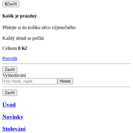
0
Zavřít
Košík je prázdný
Přidejte si do košíku něco výjimečného
Každý detail se počítá
Celkem
0 Kč
Potvrdit
Zavřít
Vyhledávání
Hledat
Zavřít
Úvod
Novinky
Stolování