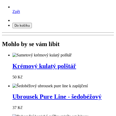
Zpět
Do košíku
Mohlo by se vám líbit
Krémový kulatý polštář
50 Kč
Ubrousek Pure Line - šedobéžový
37 Kč