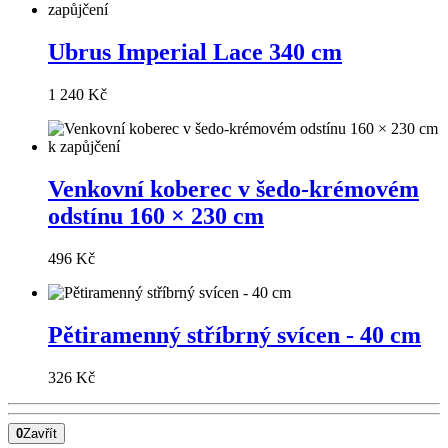
Ubrus Imperial Lace 340 cm
1 240 Kč
Venkovní koberec v šedo-krémovém
odstínu 160 × 230 cm
496 Kč
Pětiramenný stříbrný svícen - 40 cm
326 Kč
0
Zavřít