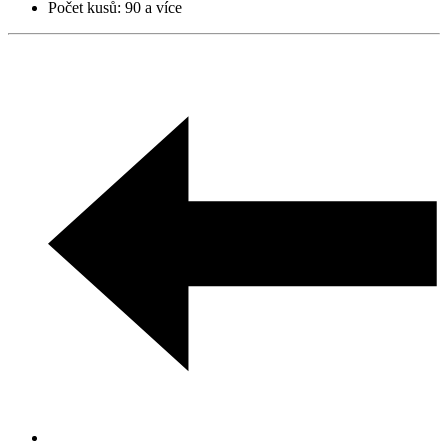
Počet kusů:
90 a více