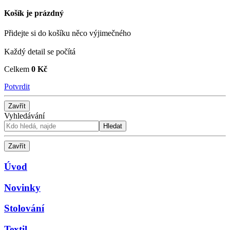
Košík je prázdný
Přidejte si do košíku něco výjimečného
Každý detail se počítá
Celkem
0 Kč
Potvrdit
Zavřít
Vyhledávání
Hledat
Zavřít
Úvod
Novinky
Stolování
Textil