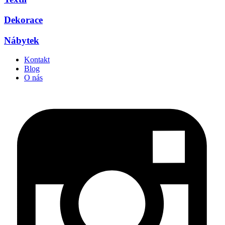
Dekorace
Nábytek
Kontakt
Blog
O nás