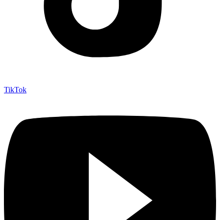
TikTok