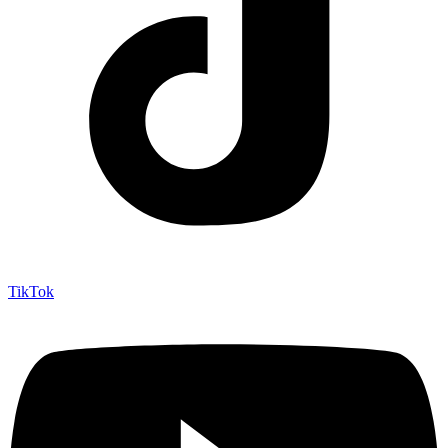
TikTok