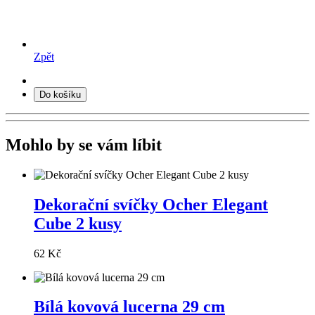
Zpět
Do košíku
Mohlo by se vám líbit
Dekorační svíčky Ocher Elegant
Cube 2 kusy
62 Kč
Bílá kovová lucerna 29 cm