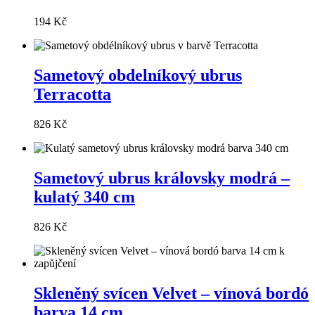
194 Kč
Sametový obdelníkový ubrus
Terracotta
826 Kč
Sametový ubrus královsky modrá –
kulatý 340 cm
826 Kč
Skleněný svícen Velvet – vínová bordó
barva 14 cm