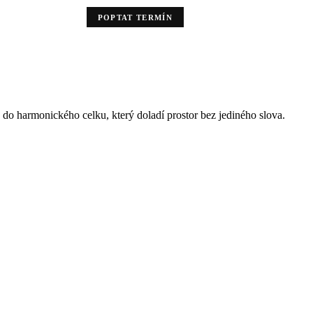
POPTAT TERMÍN
y do harmonického celku, který doladí prostor bez jediného slova.