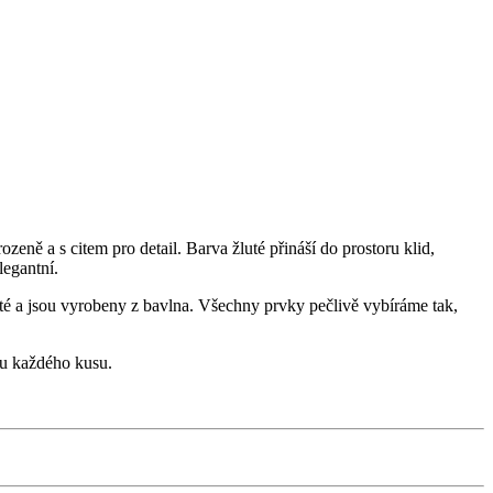
eně a s citem pro detail. Barva žluté přináší do prostoru klid,
legantní.
luté a jsou vyrobeny z bavlna. Všechny prvky pečlivě vybíráme tak,
itu každého kusu.