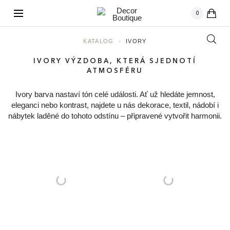
kusů
0
›
KATALOG
IVORY
IVORY VÝZDOBA, KTERÁ SJEDNOTÍ
ATMOSFÉRU
Ivory barva nastaví tón celé události. Ať už hledáte jemnost,
eleganci nebo kontrast, najdete u nás dekorace, textil, nádobí i
nábytek laděné do tohoto odstínu – připravené vytvořit harmonii.