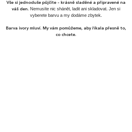
Vše si jednoduše půjčíte – krásně sladěné a připravené na
Nemusíte nic shánět, ladit ani skladovat. Jen si
váš den.
vyberete barvu a my dodáme zbytek.
Barva ivory mluví. My vám pomůžeme, aby říkala přesně to,
co chcete.