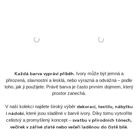
Ivory může být jemná a
Každá barva vypráví příběh.
přirozená, slavnostní a lesklá, nebo výrazná a odvážná – podle
toho, jak ji použijete. Právě barva je často prvním dojmem, který
prostor zanechá.
V naší kolekci najdete široký výběr
dekorací, textilu, nábytku
, které jsou sladěné v barvě ivory. Díky tomu vytvoříte
i nádobí
celistvý a promyšlený koncept –
svatbu v přírodních tónech,
.
večírek v zářivé zlaté nebo večeři laděnou do čistě bílé