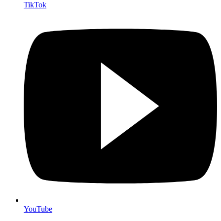
TikTok
YouTube