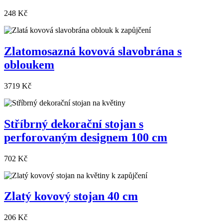
248 Kč
Zlatomosazná kovová slavobrána s
obloukem
3719 Kč
Stříbrný dekorační stojan s
perforovaným designem 100 cm
702 Kč
Zlatý kovový stojan 40 cm
206 Kč