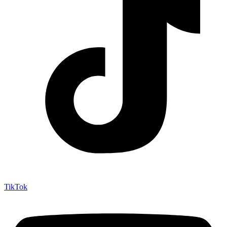
TikTok