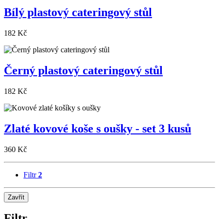
Bílý plastový cateringový stůl
182 Kč
Černý plastový cateringový stůl
182 Kč
Zlaté kovové koše s oušky - set 3 kusů
360 Kč
Filtr
2
Zavřít
Filtr