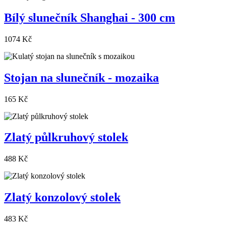
Bílý slunečník Shanghai - 300 cm
1074 Kč
Stojan na slunečník - mozaika
165 Kč
Zlatý půlkruhový stolek
488 Kč
Zlatý konzolový stolek
483 Kč