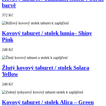
barvě
372 Kč
Kovový taburet / stolek lumia– Shiny
Pink
248 Kč
Žlutý kovový taburet / stolek Solara
Yellow
248 Kč
Kovový taburet / stolek Alira – Green