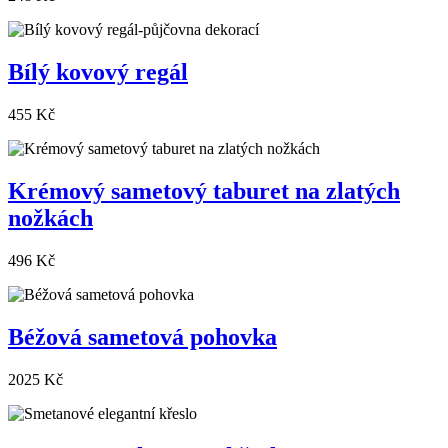
Bílý kovový regál
455 Kč
Krémový sametový taburet na zlatých
nožkách
496 Kč
Béžová sametová pohovka
2025 Kč