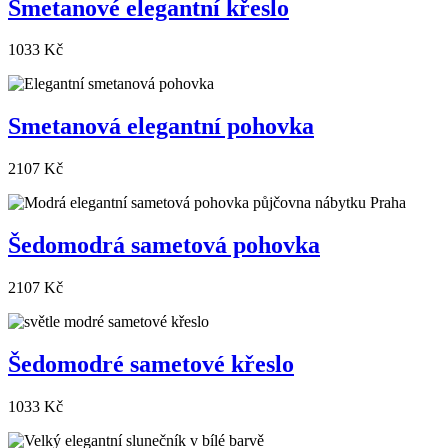
Smetanové elegantní křeslo
1033 Kč
Smetanová elegantní pohovka
2107 Kč
Šedomodrá sametová pohovka
2107 Kč
Šedomodré sametové křeslo
1033 Kč