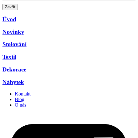
Zavřít
Úvod
Novinky
Stolování
Textil
Dekorace
Nábytek
Kontakt
Blog
O nás