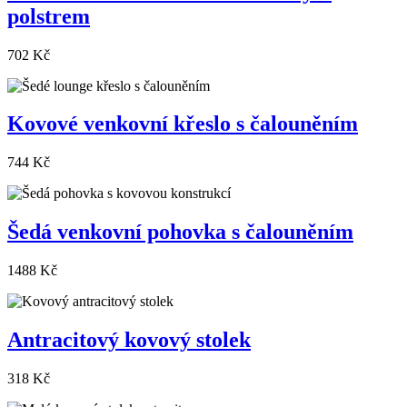
polstrem
702 Kč
Kovové venkovní křeslo s čalouněním
744 Kč
Šedá venkovní pohovka s čalouněním
1488 Kč
Antracitový kovový stolek
318 Kč