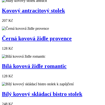
Kovový antracitový stolek
207 Kč
Černá kovová židle provence
128 Kč
Bílá kovová židle romantic
128 Kč
Bílý kovový skládací bistro stolek
248 Kč