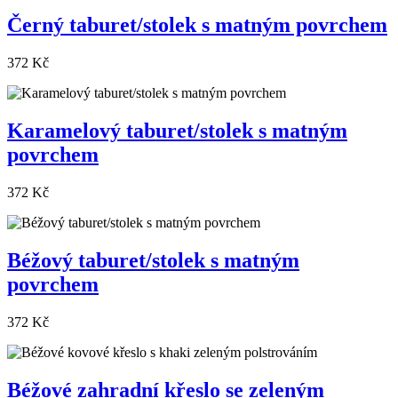
Černý taburet/stolek s matným povrchem
372 Kč
Karamelový taburet/stolek s matným
povrchem
372 Kč
Béžový taburet/stolek s matným
povrchem
372 Kč
Béžové zahradní křeslo se zeleným