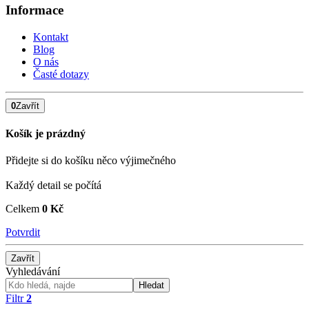
Informace
Kontakt
Blog
O nás
Časté dotazy
0
Zavřít
Košík je prázdný
Přidejte si do košíku něco výjimečného
Každý detail se počítá
Celkem
0 Kč
Potvrdit
Zavřít
Vyhledávání
Hledat
Filtr
2