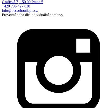
Grafická 7, 150 00 Praha 5
+420 736 427 038
info@decorboutique.cz
Provozní doba dle individuální domluvy