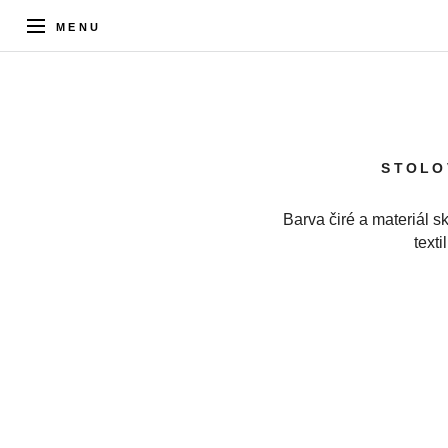
MENU
STOLO
Barva čiré a materiál s
texti