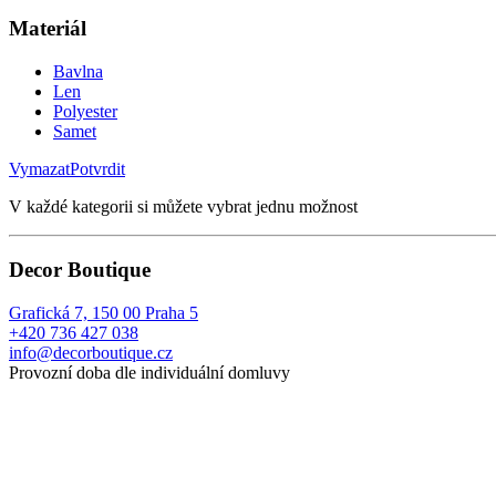
Materiál
Bavlna
Len
Polyester
Samet
Vymazat
Potvrdit
V každé kategorii si můžete vybrat jednu možnost
Decor Boutique
Grafická 7, 150 00 Praha 5
+420 736 427 038
info@decorboutique.cz
Provozní doba dle individuální domluvy