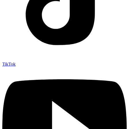
TikTok