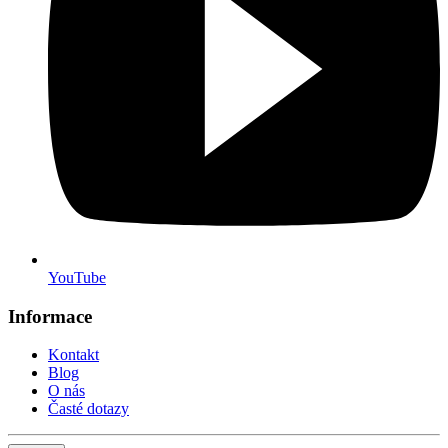
YouTube
Informace
Kontakt
Blog
O nás
Časté dotazy