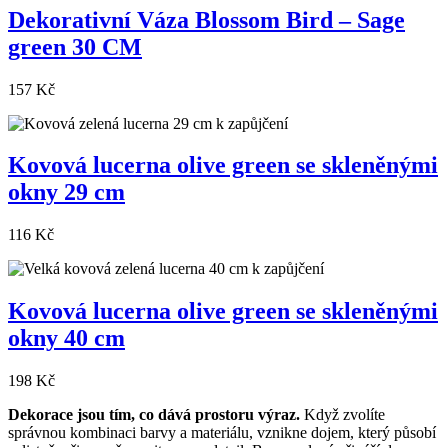
Dekorativní Váza Blossom Bird – Sage
green 30 CM
157 Kč
Kovová lucerna olive green se skleněnými
okny 29 cm
116 Kč
Kovová lucerna olive green se skleněnými
okny 40 cm
198 Kč
Dekorace jsou tím, co dává prostoru výraz.
Když zvolíte
správnou kombinaci barvy a materiálu, vznikne dojem, který působí