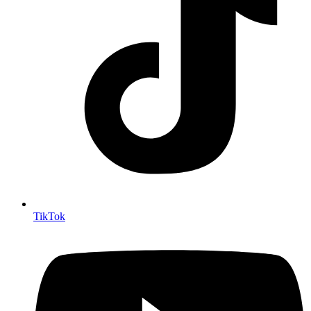
TikTok