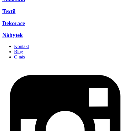
Textil
Dekorace
Nábytek
Kontakt
Blog
O nás