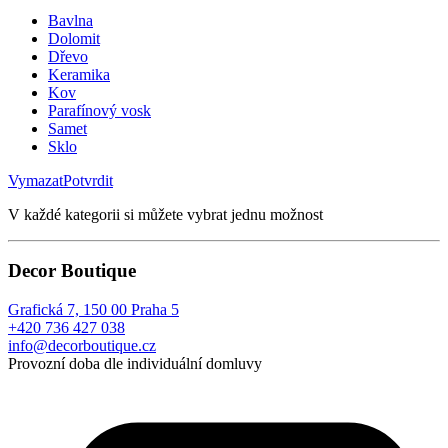
Bavlna
Dolomit
Dřevo
Keramika
Kov
Parafínový vosk
Samet
Sklo
Vymazat
Potvrdit
V každé kategorii si můžete vybrat jednu možnost
Decor Boutique
Grafická 7, 150 00 Praha 5
+420 736 427 038
info@decorboutique.cz
Provozní doba dle individuální domluvy