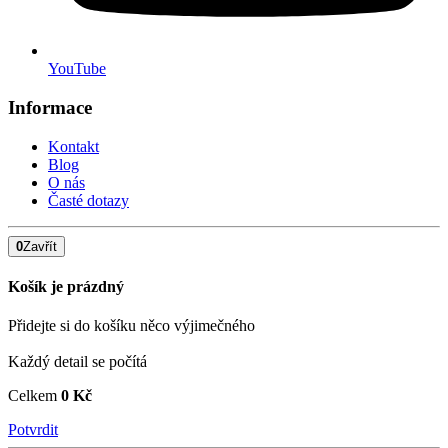
YouTube
Informace
Kontakt
Blog
O nás
Časté dotazy
0
Zavřít
Košík je prázdný
Přidejte si do košíku něco výjimečného
Každý detail se počítá
Celkem
0 Kč
Potvrdit