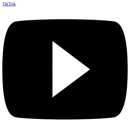
TikTok