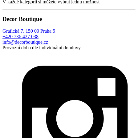
V každé kategorii si můžete vybrat jednu možnost
Decor Boutique
Grafická 7, 150 00 Praha 5
+420 736 427 038
info@decorboutique.cz
Provozní doba dle individuální domluvy