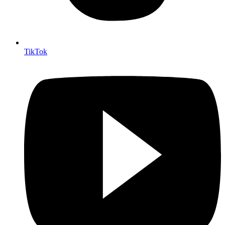
TikTok