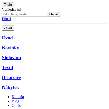
Zavřít
Vyhledávání
Hledat
Filtr
3
Zavřít
Úvod
Novinky
Stolování
Textil
Dekorace
Nábytek
Kontakt
Blog
O nás